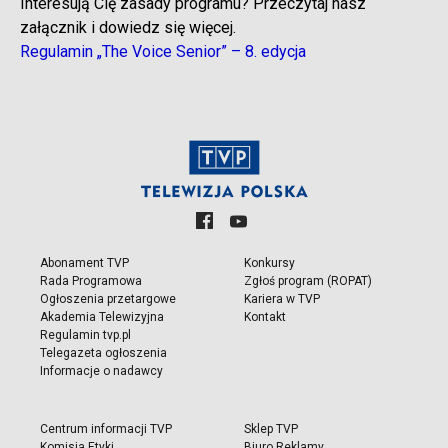
Interesują Cię zasady programu? Przeczytaj nasz
załącznik i dowiedz się więcej.
Regulamin „The Voice Senior” – 8. edycja
Abonament TVP
Konkursy
Rada Programowa
Zgłoś program (ROPAT)
Ogłoszenia przetargowe
Kariera w TVP
Akademia Telewizyjna
Kontakt
Regulamin tvp.pl
Telegazeta ogłoszenia
Informacje o nadawcy
Centrum informacji TVP
Sklep TVP
Komisja Etyki
Biuro Reklamy